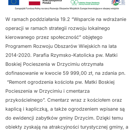
W ramach poddziałania 19.2 “Wsparcie na wdrażanie
operacji w ramach strategii rozwoju lokalnego
kierowanego przez społeczność” objętego
Programem Rozwoju Obszarów Wiejskich na lata
2014-2020. Parafia Rzymsko-Katolicka pw. Matki
Boskiej Pocieszenia w Drzycimiu otrzymała
dofinasowanie w kwocie 59 999,00 zł, na zdania pn.
“Remont ogrodzenia kościoła pw. Matki Boskiej
Pocieszenia w Drzycimiu i cmentarza
przykościelnego”. Cmentarz wraz z kościołem oraz
kaplicą i kapliczką, a także ogrodzeniem wpisane są
do ewidencji zabytków gminy Drzycim. Dzięki temu
obiekty zyskają na atrakcyjności turystycznej gminy, a