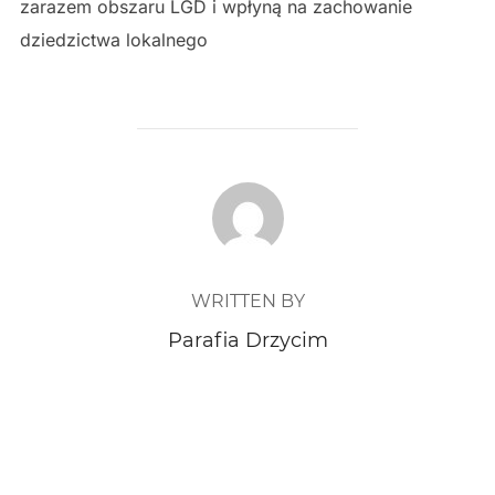
zarazem obszaru LGD i wpłyną na zachowanie
dziedzictwa lokalnego
POST AUTHOR
WRITTEN BY
Parafia Drzycim