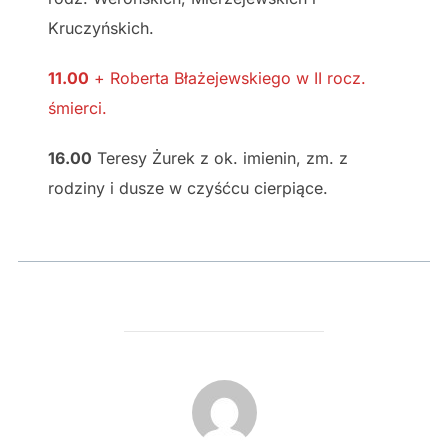
Kruczyńskich.
11.00
+ Roberta Błażejewskiego w II rocz.
śmierci.
16.00
Teresy Żurek z ok. imienin, zm. z
rodziny i dusze w czyśćcu cierpiące.
POST AUTHOR