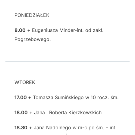
PONIEDZIAŁEK
8.00
+ Eugeniusza Minder-int. od zakł.
Pogrzebowego.
WTOREK
17.00 +
Tomasza Sumińskiego w 10 rocz. śm.
18.00
+ Jana i Roberta Kierzkowskich
18.30
+ Jana Nadolnego w m-c po śm. – int.