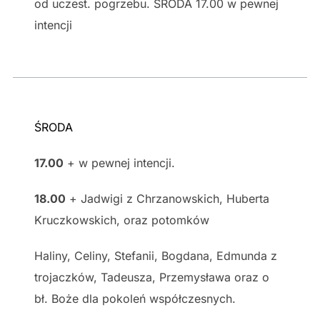
od uczest. pogrzebu. ŚRODA 17.00 w pewnej
intencji
ŚRODA
17.00
+ w pewnej intencji.
18.00
+ Jadwigi z Chrzanowskich, Huberta
Kruczkowskich, oraz potomków
Haliny, Celiny, Stefanii, Bogdana, Edmunda z
trojaczków, Tadeusza, Przemysława oraz o
bł. Boże dla pokoleń współczesnych.