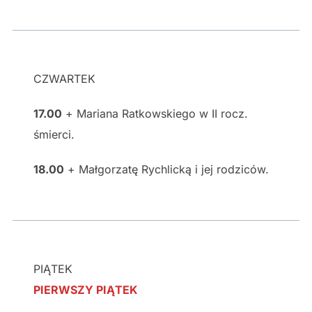
CZWARTEK
17.00
+ Mariana Ratkowskiego w II rocz.
śmierci.
18.00
+ Małgorzatę Rychlicką i jej rodziców.
PIĄTEK
PIERWSZY PIĄTEK