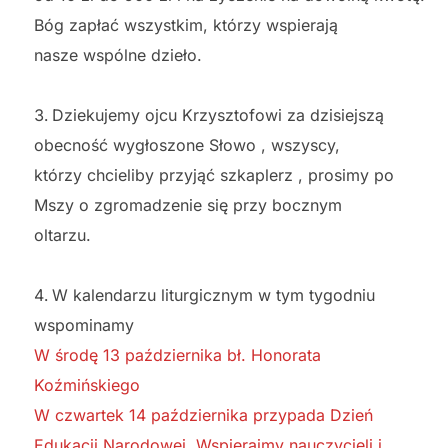
Bóg zapłać wszystkim, którzy wspierają
nasze wspólne dzieło.
Dziekujemy ojcu Krzysztofowi za dzisiejszą
obecność wygłoszone Słowo , wszyscy,
którzy chcieliby przyjąć szkaplerz , prosimy po
Mszy o zgromadzenie się przy bocznym
oltarzu.
W kalendarzu liturgicznym w tym tygodniu
wspominamy
W środę 13 października bł. Honorata
Koźmińskiego
W czwartek 14 października przypada Dzień
Edukacji Narodowej. Wspierajmy nauczycieli i