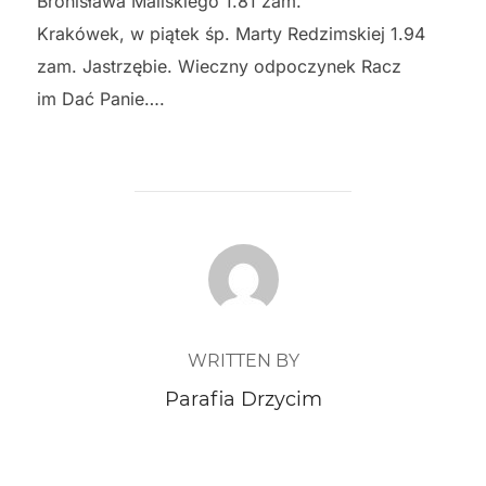
Bronisława Maliskiego 1.81 zam.
Krakówek, w piątek śp. Marty Redzimskiej 1.94
zam. Jastrzębie. Wieczny odpoczynek Racz
im Dać Panie….
POST AUTHOR
WRITTEN BY
Parafia Drzycim