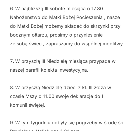
W najbliższą III sobotę miesiąca o 17.30
Nabożeństwo do Matki Bożej Pocieszenia , nasze
do Matki Bożej możemy składać do skrzynki przy
bocznym ołtarzu, prosimy o przyniesienie
ze sobą świec , zapraszamy do wspólnej modlitwy.
W przyszłą III Niedzielę miesiąca przypada w
naszej parafii kolekta inwestycyjna.
W przyszłą Niedzielę dzieci z kl. III złożą w
czasie Mszy o 11.00 swoje deklaracje do I
komunii świętej.
W tym tygodniu odbyły się pogrzeby w środę śp.