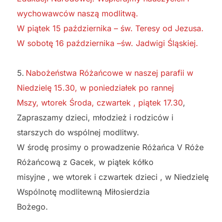
wychowawców naszą modlitwą.
W piątek 15 października – św. Teresy od Jezusa.
W sobotę 16 października –św. Jadwigi Śląskiej.
Nabożeństwa Różańcowe w naszej parafii w
Niedzielę 15.30, w poniedziałek po rannej
Mszy, wtorek Środa, czwartek , piątek 17.30
,
Zapraszamy dzieci, młodzież i rodziców i
starszych do wspólnej modlitwy.
W środę prosimy o prowadzenie Różańca V Róże
Różańcową z Gacek, w piątek kółko
misyjne , we wtorek i czwartek dzieci , w Niedzielę
Wspólnotę modlitewną Miłosierdzia
Bożego.