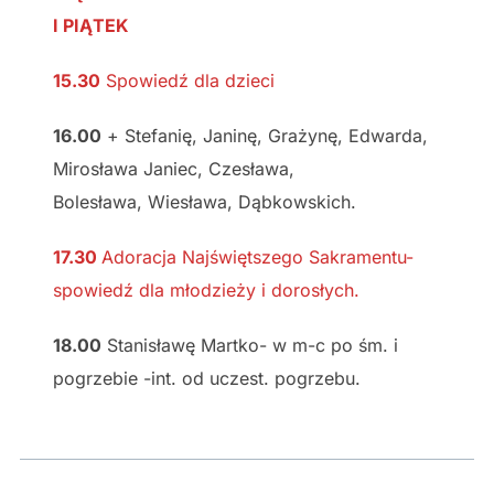
I PIĄTEK
15.30
Spowiedź dla dzieci
16.00
+ Stefanię, Janinę, Grażynę, Edwarda,
Mirosława Janiec, Czesława,
Bolesława, Wiesława, Dąbkowskich.
17.30
Adoracja Najświętszego Sakramentu-
spowiedź dla młodzieży i dorosłych.
18.00
Stanisławę Martko- w m-c po śm. i
pogrzebie -int. od uczest. pogrzebu.