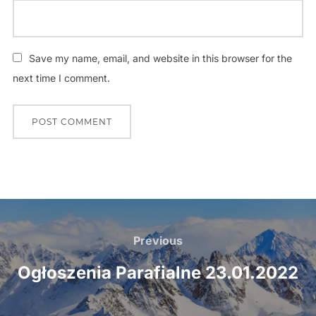
Save my name, email, and website in this browser for the
next time I comment.
Nawigacja
wpisu
Previous
Previous
Ogłoszenia Parafialne 23.01.2022