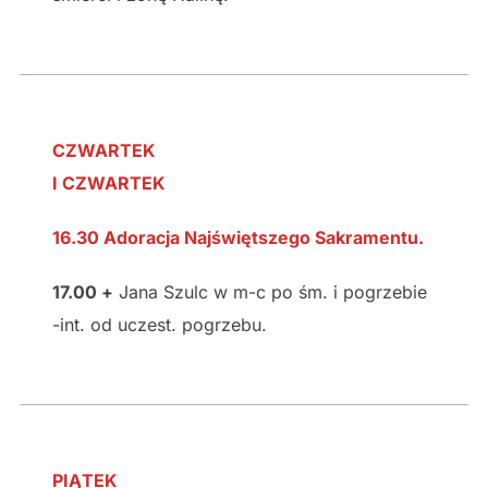
CZWARTEK
I CZWARTEK
16.30 Adoracja Najświętszego Sakramentu.
17.00 +
Jana Szulc w m-c po śm. i pogrzebie
-int. od uczest. pogrzebu.
PIĄTEK