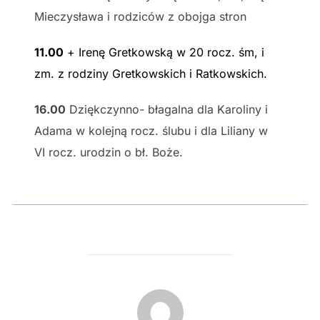
Mieczysława i rodziców z obojga stron
11.00
+ Irenę Gretkowską w 20 rocz. śm, i
zm. z rodziny Gretkowskich i Ratkowskich.
16.00
Dziękczynno- błagalna dla Karoliny i
Adama w kolejną rocz. ślubu i dla Liliany w
VI rocz. urodzin o bł. Boże.
POST AUTHOR