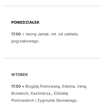
PONIEDZIAŁEK
17.00
+ Iwonę Janiak -int. od zakładu
pogrzebowego.
WTOREK
17.00 +
Brygidę Piotrowską, Edwina, Irenę,
Brzeskich, Kazimierza,, Elżbietę
Piotrowskich i Zygmunta Słomskiego.