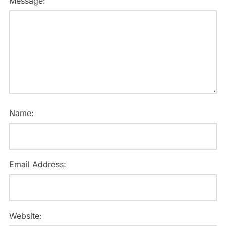
Message:
Name:
Email Address:
Website: