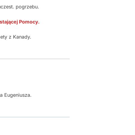
uczest. pogrzebu.
stającej Pomocy.
ety z Kanady.
ca Eugeniusza.