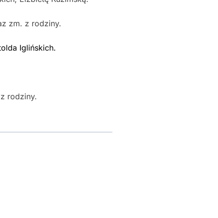
z zm. z rodziny.
lda Iglińskich.
z rodziny.