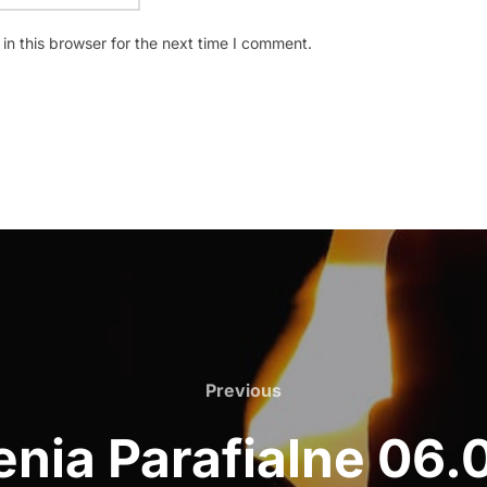
n this browser for the next time I comment.
Previous
Previous
nia Parafialne 06