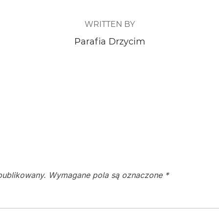
WRITTEN BY
Parafia Drzycim
publikowany.
Wymagane pola są oznaczone
*