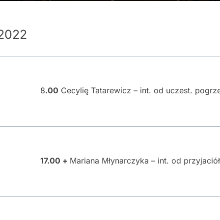
.2022
8
.00
Cecylię Tatarewicz – int. od uczest. pogrz
17.00 +
Mariana Młynarczyka – int. od przyjaciół