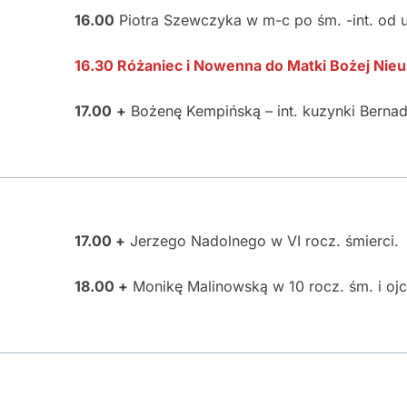
16.00
Piotra Szewczyka w m-c po śm. -int. od 
16.30 Różaniec i Nowenna do Matki Bożej Nieu
17.00
+
Bożenę Kempińską – int. kuzynki Bernad
17.00 +
Jerzego Nadolnego w VI rocz. śmierci.
18.00 +
Monikę Malinowską w 10 rocz. śm. i oj