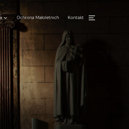
a
Ochrona Małoletnich
Kontakt
TOGGLE SIDE