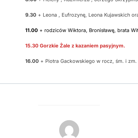
9.30
+ Leona , Eufrozynę, Leona Kujawskich ora
11.00
+ rodziców Wiktora, Bronisławę, brata Wito
15.30 Gorzkie Żale z kazaniem pasyjnym.
16.00
+ Piotra Gackowskiego w rocz, śm. i zm. 
POST AUTHOR