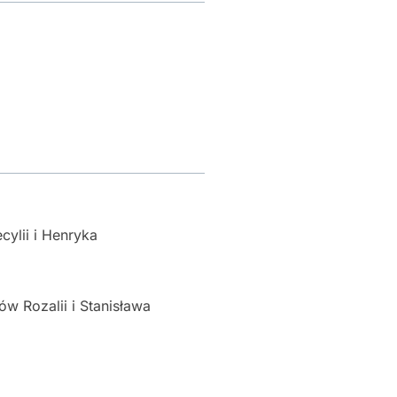
ylii i Henryka
ów Rozalii i Stanisława