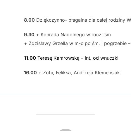
8.00
Dziękczynno- błagalna dla całej rodziny 
9.30
+ Konrada Nadolnego w rocz. śm.
+ Zdzisławy Grzella w m-c po śm. i pogrzebie – 
11.00
Teresę Kamrowską – int. od wnuczki
16.00
+ Zofii, Feliksa, Andrzeja Klemensiak.