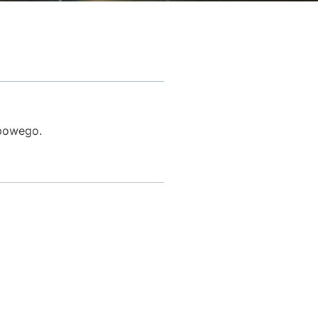
ebowego.