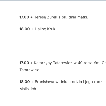
17.00
+ Teresę Żurek z ok. dnia matki.
18.00
+ Halinę Kruk.
17.00 +
Katarzyny Tatarewicz w 40 rocz. śm, Cec
Tatarewicz.
18.00
+ Bronisława w dniu urodzin i jego rodzic
Maliskich.