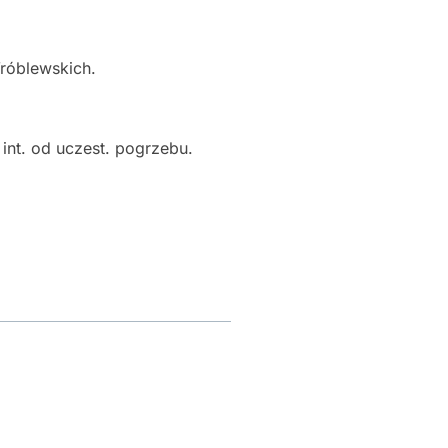
Wróblewskich.
int. od uczest. pogrzebu.