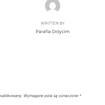
POST AUTHOR
WRITTEN BY
Parafia Drzycim
publikowany.
Wymagane pola są oznaczone
*