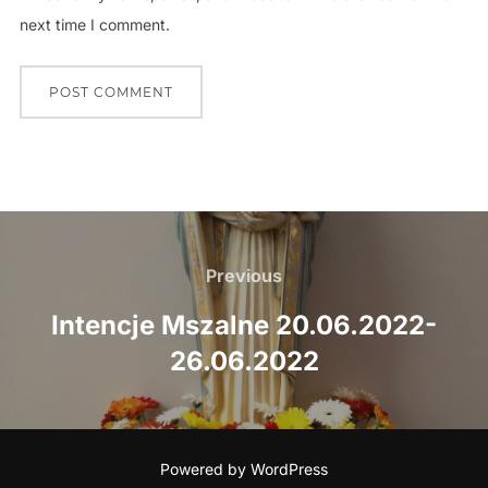
next time I comment.
Nawigacja
wpisu
Previous
Previous
Intencje Mszalne 20.06.2022-
26.06.2022
Powered by WordPress