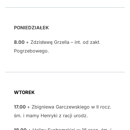
PONIEDZIAŁEK
8.00
+ Zdzisławę Grzella – int. od zakł.
Pogrzebowego.
WTOREK
17.00
+ Zbigniewa Garczewskiego w II rocz.
śm. i mamy Henryki z racji urodz.