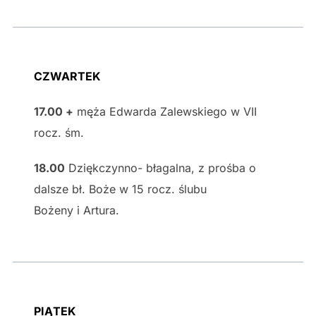
CZWARTEK
17.00 +
męża Edwarda Zalewskiego w VII
rocz. śm.
18.00
Dziękczynno- błagalna, z prośba o
dalsze bł. Boże w 15 rocz. ślubu
Bożeny i Artura.
PIĄTEK