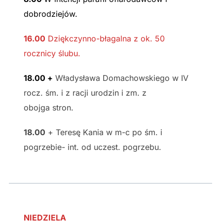
dobrodziejów.
16.00
Dziękczynno-błagalna z ok. 50
rocznicy ślubu.
18.00 +
Władysława Domachowskiego w IV
rocz. śm. i z racji urodzin i zm. z
obojga stron.
18.00
+ Teresę Kania w m-c po śm. i
pogrzebie- int. od uczest. pogrzebu.
NIEDZIELA